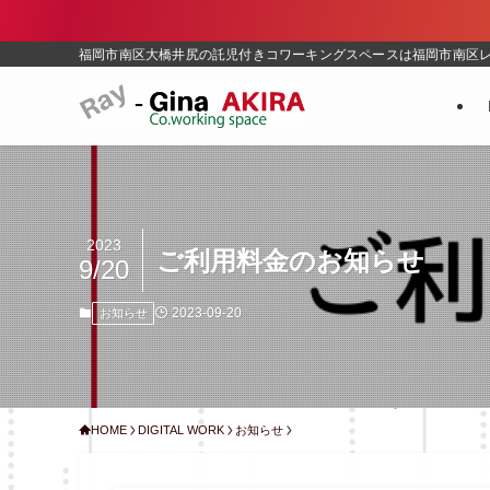
エ
福岡市南区大橋井尻の託児付きコワーキングスペースは福岡市南区
2023
ご利用料金のお知らせ
9/20
2023-09-20
お知らせ
HOME
DIGITAL WORK
お知らせ