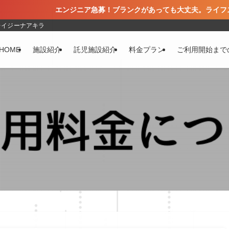
ンジニア急募！ブランクがあっても大丈夫​。​ライフスタイルに合わせ
レイジーナアキラ
HOME
施設紹介
託児施設紹介
料金プラン
ご利用開始まで