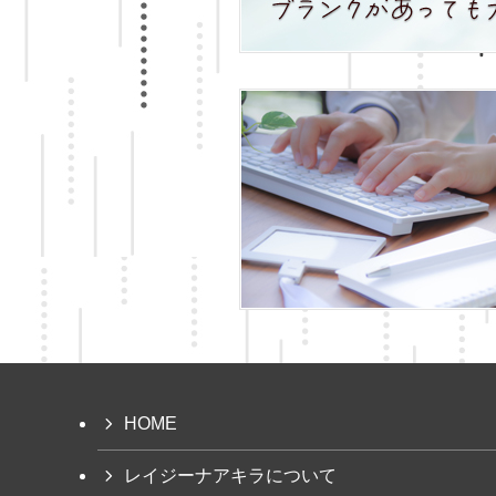
HOME
レイジーナアキラについて