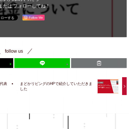
または フォローしてね！
Follow Me
follow us
代表
まどかリビングのHPで紹介していただきま
した